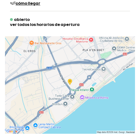
cómo llegar
abierto
ver todos los horarios de apertura
lunes
09:00 - 13:30
16:00 - 20:00
martes
09:00 - 13:30
16:00 - 20:00
miércoles
09:00 - 13:30
16:00 - 20:00
jueves
09:00 - 13:30
16:00 - 20:00
viernes
09:00 - 13:30
16:00 - 20:00
sábado
10:00 - 13:30
17:00 - 20:00
domingo
cerrado actualmente