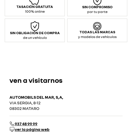
TASACIÓN GRATUITA
SIN COMPROMISO
100% online
por tu parte
TODAS LAS MARCAS
SIN OBLIGACIÓN DE COMPRA
y modelos de vehículos
de un vehículo
ven a visitarnos
AUTOMOBILS DEL MAR, S,A,
VIA SERGIA, 8-12
08302 MATARO
937 48 99 99
ver la página web