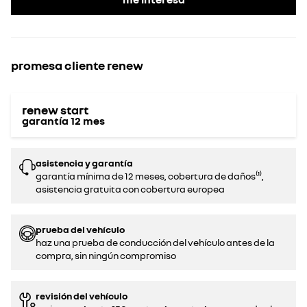
promesa cliente renew
renew start
garantía
12
mes
asistencia y garantía
garantía mínima de 12 meses, cobertura de daños⁽¹⁾,
asistencia gratuita con cobertura europea
prueba del vehículo
haz una prueba de conducción del vehículo antes de la
compra, sin ningún compromiso‌
revisión del vehículo