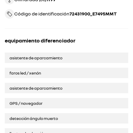
Código de identificación
72431900_E7495MMT
equipamiento diferenciador
asistente de aparcamiento
faros led / xenón
asistente de aparcamiento
GPS / navegador
detección ángulo muerto