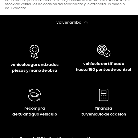
stock de vehículos de ocasión del fabricante y le ofrecerá un modelo
equivalente
volver arriba
vehículo certificado
vehículos garantizados
hasta 150 puntos de control
piezas y mano de obra
recompra
financia
de tu antiguo vehículo
tu vehículo de ocasión