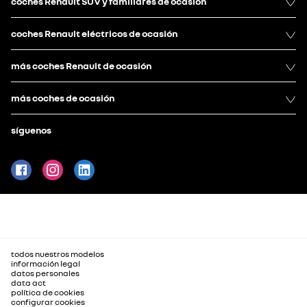
coches Renault SUV y familiares de ocasión
coches Renault eléctricos de ocasión
más coches Renault de ocasión
más coches de ocasión
síguenos
todos nuestros modelos
información legal
datos personales
data act
política de cookies
configurar cookies