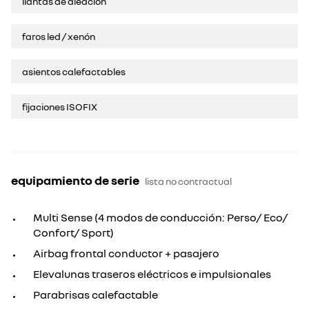
llantas de aleación
faros led / xenón
asientos calefactables
fijaciones ISOFIX
equipamiento de serie
lista no contractual
Multi Sense (4 modos de conducción: Perso/ Eco/
Confort/ Sport)
Airbag frontal conductor + pasajero
Elevalunas traseros eléctricos e impulsionales
Parabrisas calefactable