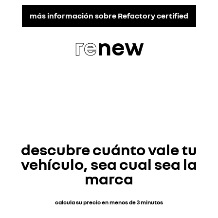
más información sobre Refactory certified
re
new
descubre cuánto vale tu
vehículo, sea cual sea la
marca
calcula su precio en menos de 3 minutos