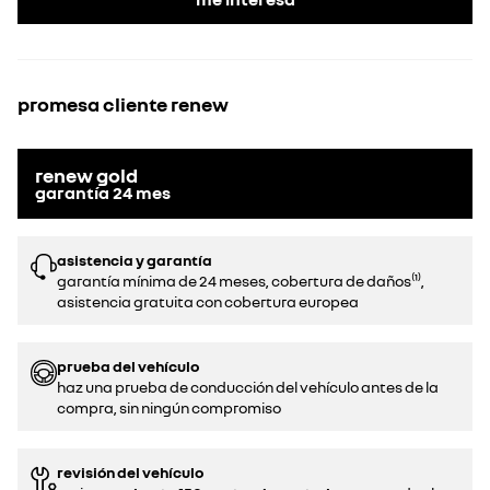
promesa cliente renew
renew gold
garantía
24
mes
asistencia y garantía
garantía mínima de 24 meses, cobertura de daños⁽¹⁾,
asistencia gratuita con cobertura europea
prueba del vehículo
haz una prueba de conducción del vehículo antes de la
compra, sin ningún compromiso
revisión del vehículo