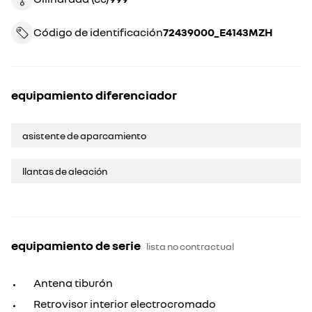
Código de identificación
72439000_E4143MZH
equipamiento diferenciador
asistente de aparcamiento
llantas de aleación
equipamiento de serie
lista no contractual
Antena tiburón
Retrovisor interior electrocromado