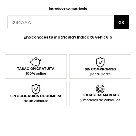
introduce tu matrícula
ok
¿no conoces tu matrícula? Indica tu vehículo
TASACIÓN GRATUITA
SIN COMPROMISO
100% online
por tu parte
TODAS LAS MARCAS
SIN OBLIGACIÓN DE COMPRA
y modelos de vehículos
de un vehículo