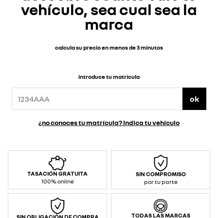
vehículo, sea cual sea la
marca
calcula su precio en menos de 3 minutos
introduce tu matrícula
ok
¿no conoces tu matrícula? Indica tu vehículo
TASACIÓN GRATUITA
SIN COMPROMISO
100% online
por tu parte
TODAS LAS MARCAS
SIN OBLIGACIÓN DE COMPRA