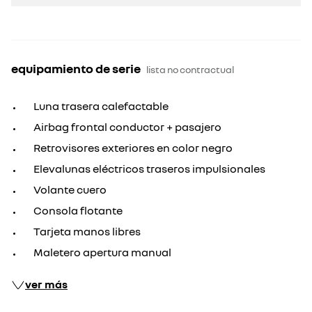
equipamiento de serie
lista no contractual
Luna trasera calefactable
Airbag frontal conductor + pasajero
Retrovisores exteriores en color negro
Elevalunas eléctricos traseros impulsionales
Volante cuero
Consola flotante
Tarjeta manos libres
Maletero apertura manual
ver más