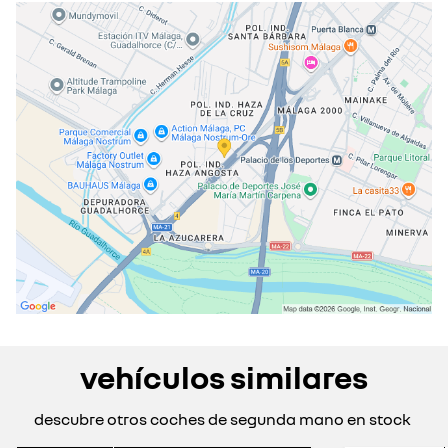
miércoles
07:30 - 20:00
jueves
07:30 - 20:00
viernes
07:30 - 20:00
sábado
10:00 - 13:30
cerrado actualmente
domingo
cerrado actualmente
vehículos similares
descubre otros coches de segunda mano en stock