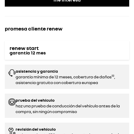
promesa cliente renew
renew start
garantía
12
mes
asistencia y garantía
garantía mínima de 12 meses, cobertura de daños⁽¹⁾,
asistencia gratuita con cobertura europea
prueba del vehículo
haz una prueba de conducción del vehículo antes de la
compra, sin ningún compromiso‌
revisión del vehículo