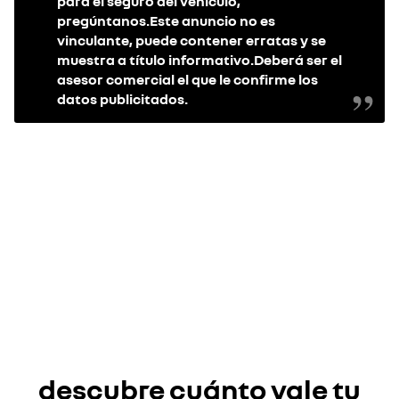
para el seguro del vehículo,
pregúntanos.Este anuncio no es
vinculante, puede contener erratas y se
muestra a título informativo.Deberá ser el
asesor comercial el que le confirme los
datos publicitados.
re
new
descubre cuánto vale tu