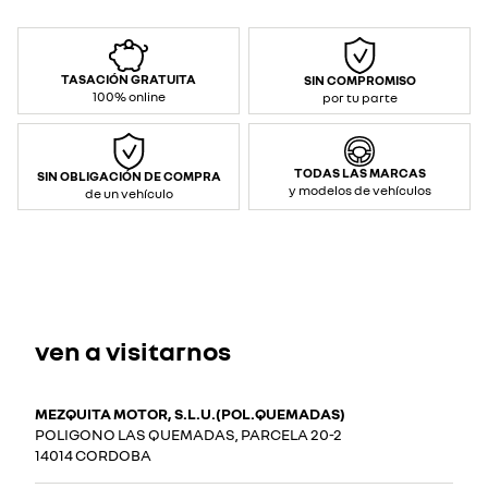
TASACIÓN GRATUITA
SIN COMPROMISO
100% online
por tu parte
TODAS LAS MARCAS
SIN OBLIGACIÓN DE COMPRA
y modelos de vehículos
de un vehículo
ven a visitarnos
MEZQUITA MOTOR, S.L.U.(POL.QUEMADAS)
POLIGONO LAS QUEMADAS, PARCELA 20-2
14014 CORDOBA