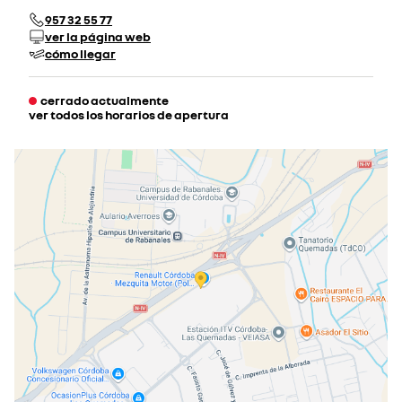
957 32 55 77
ver la página web
cómo llegar
cerrado actualmente
ver todos los horarios de apertura
lunes
09:00 - 14:00
16:00 - 20:30
martes
09:00 - 14:00
16:00 - 20:30
miércoles
09:00 - 14:00
16:00 - 20:30
jueves
09:00 - 14:00
16:00 - 20:30
viernes
09:00 - 14:00
16:00 - 20:30
sábado
09:00 - 13:00
cerrado actualmente
domingo
cerrado actualmente