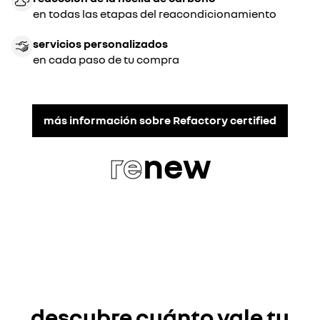
en todas las etapas del reacondicionamiento
servicios personalizados
en cada paso de tu compra
más información sobre Refactory certified
re
new
descubre cuánto vale tu