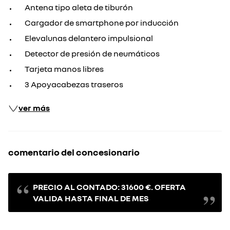
Antena tipo aleta de tiburón
Cargador de smartphone por inducción
Elevalunas delantero impulsional
Detector de presión de neumáticos
Tarjeta manos libres
3 Apoyacabezas traseros
ver más
comentario del concesionario
PRECIO AL CONTADO: 31600 €. OFERTA
VALIDA HASTA FINAL DE MES