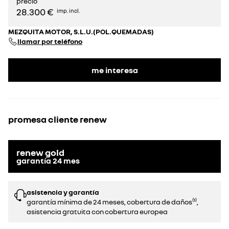
precio
28.300 €
imp. incl.
MEZQUITA MOTOR, S.L.U.(POL.QUEMADAS)
llamar por teléfono
me interesa
promesa cliente renew
renew gold
garantía
24
mes
asistencia y garantía
garantía mínima de 24 meses, cobertura de daños⁽¹⁾,
asistencia gratuita con cobertura europea