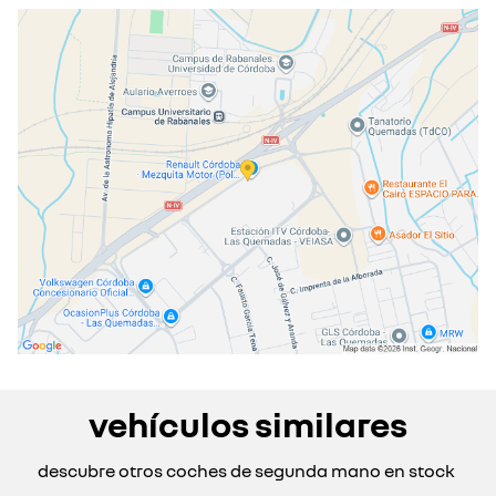
martes
09:00 - 14:00
16:00 - 20:30
miércoles
09:00 - 14:00
16:00 - 20:30
jueves
09:00 - 14:00
16:00 - 20:30
viernes
09:00 - 14:00
16:00 - 20:30
sábado
09:00 - 13:00
cerrado actualmente
cerrado el 15 ago 2026
domingo
cerrado actualmente
vehículos similares
descubre otros coches de segunda mano en stock