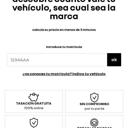
vehículo, sea cual sea la
marca
calcula su precio en menos de 3 minutos
introduce tu matrícula
ok
¿no conoces tu matrícula? Indica tu vehículo
TASACIÓN GRATUITA
SIN COMPROMISO
100% online
por tu parte