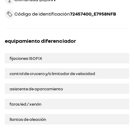
Código de identificación
72457400_E7958NFB
equipamiento diferenciador
fijaciones ISOFIX
control de crucero y/o limitador de velocidad
asistente de aparcamiento
faros led / xenón
llantas de aleación