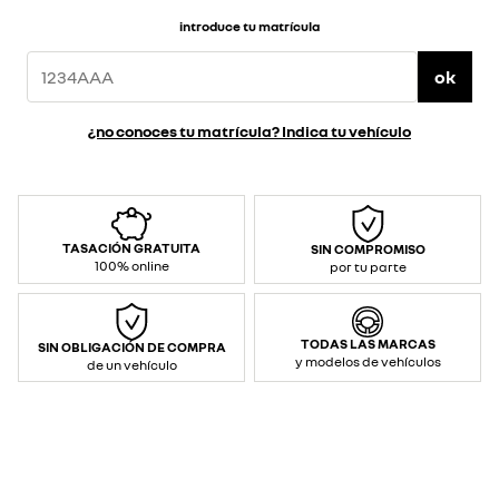
introduce tu matrícula
ok
¿no conoces tu matrícula? Indica tu vehículo
TASACIÓN GRATUITA
SIN COMPROMISO
100% online
por tu parte
TODAS LAS MARCAS
SIN OBLIGACIÓN DE COMPRA
y modelos de vehículos
de un vehículo