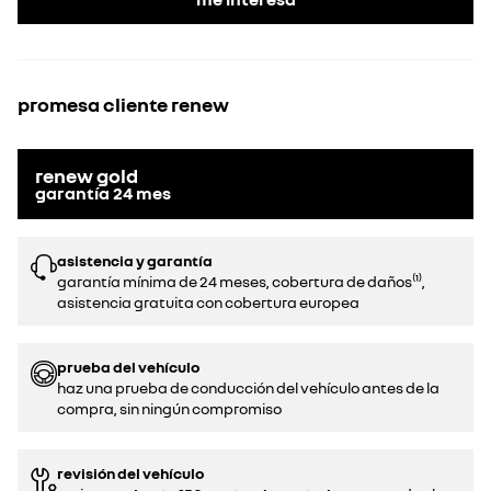
promesa cliente renew
renew gold
garantía
24
mes
asistencia y garantía
garantía mínima de 24 meses, cobertura de daños⁽¹⁾,
asistencia gratuita con cobertura europea
prueba del vehículo
haz una prueba de conducción del vehículo antes de la
compra, sin ningún compromiso
revisión del vehículo