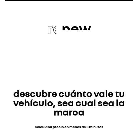
re
new
descubre cuánto vale tu
vehículo, sea cual sea la
marca
calcula su precio en menos de 3 minutos