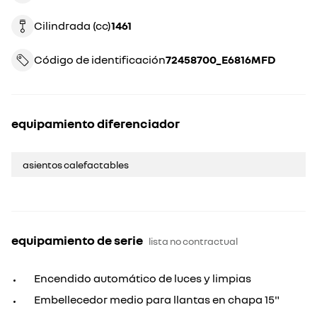
Cilindrada (cc)
1461
Código de identificación
72458700_E6816MFD
equipamiento diferenciador
asientos calefactables
equipamiento de serie
lista no contractual
Encendido automático de luces y limpias
Embellecedor medio para llantas en chapa 15"