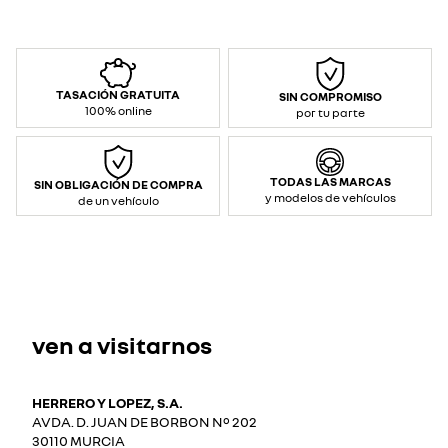
TASACIÓN GRATUITA
SIN COMPROMISO
100% online
por tu parte
TODAS LAS MARCAS
SIN OBLIGACIÓN DE COMPRA
y modelos de vehículos
de un vehículo
ven a visitarnos
HERRERO Y LOPEZ, S.A.
AVDA. D. JUAN DE BORBON Nº 202
30110 MURCIA