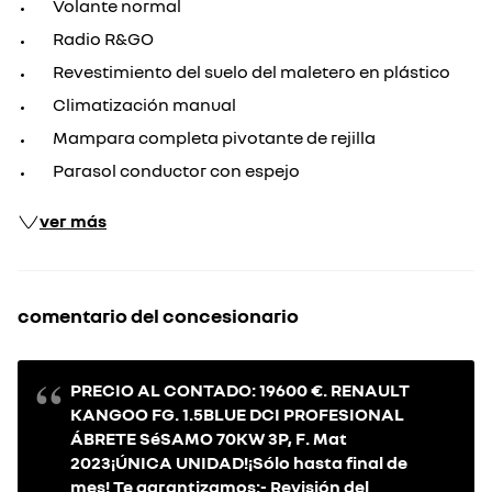
Volante normal
Radio R&GO
Revestimiento del suelo del maletero en plástico
Climatización manual
Mampara completa pivotante de rejilla
Parasol conductor con espejo
ver más
comentario del concesionario
PRECIO AL CONTADO: 19600 €. RENAULT
KANGOO FG. 1.5BLUE DCI PROFESIONAL
ÁBRETE SéSAMO 70KW 3P, F. Mat
2023¡ÚNICA UNIDAD!¡Sólo hasta final de
mes! Te garantizamos:- Revisión del