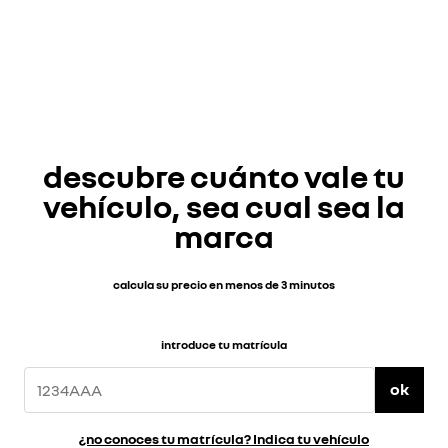
descubre cuánto vale tu
vehículo, sea cual sea la
marca
calcula su precio en menos de 3 minutos
introduce tu matrícula
ok
¿no conoces tu matrícula? Indica tu vehículo