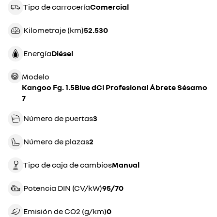
Tipo de carrocería
comercial
Kilometraje (km)
52.530
Energía
diésel
Modelo
Kangoo Fg. 1.5Blue dCi Profesional Ábrete Sésamo
7
Número de puertas
3
Número de plazas
2
Tipo de caja de cambios
manual
Potencia DIN (CV/kW)
95/70
Emisión de CO2 (g/km)
0