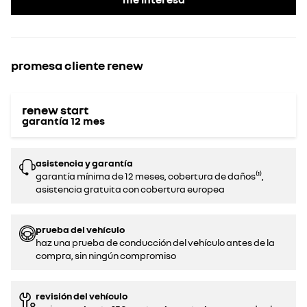
promesa cliente renew
renew start
garantía
12
mes
asistencia y garantía
garantía mínima de 12 meses, cobertura de daños⁽¹⁾,
asistencia gratuita con cobertura europea
prueba del vehículo
haz una prueba de conducción del vehículo antes de la
compra, sin ningún compromiso‌
revisión del vehículo