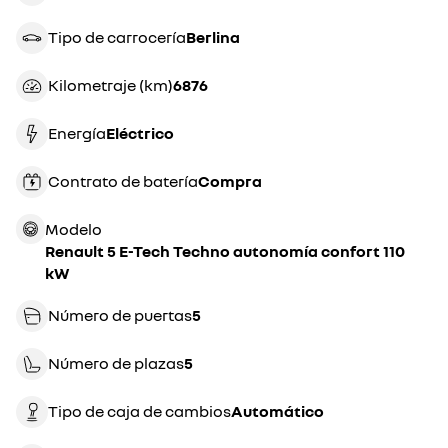
Tipo de carrocería
berlina
Kilometraje (km)
6876
Energía
eléctrico
Contrato de batería
compra
Modelo
Renault 5 E-Tech Techno autonomía confort 110
kW
Número de puertas
5
Número de plazas
5
Tipo de caja de cambios
automático