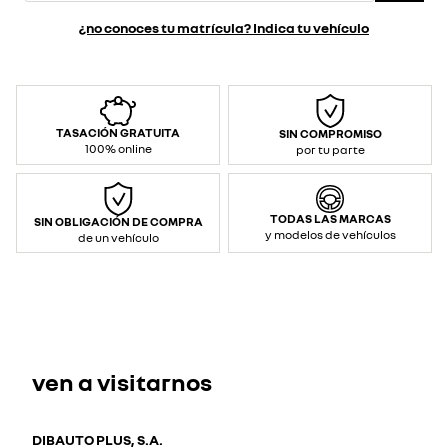
¿no conoces tu matrícula? Indica tu vehículo
TASACIÓN GRATUITA
SIN COMPROMISO
100% online
por tu parte
TODAS LAS MARCAS
SIN OBLIGACIÓN DE COMPRA
y modelos de vehículos
de un vehículo
ven a visitarnos
DIBAUTO PLUS, S.A.