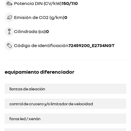
Potencia DIN (CV/kW)
150/110
Emisión de CO2 (g/km)
0
Cilindrada (cc)
0
Código de identificación
72459200_E2734NGT
equipamiento diferenciador
llantas de aleación
control de crucero y/o limitador de velocidad
faros led / xenón