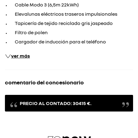
Cable Modo 3 (6,5m 22kWh)
Elevalunas eléctricos traseros impulsionales
Tapicería de tejido reciclado gris jaspeado
Filtro de polen
Cargador de inducción para el teléfono
ver más
comentario del concesionario
PRECIO AL CONTADO: 30415 €.