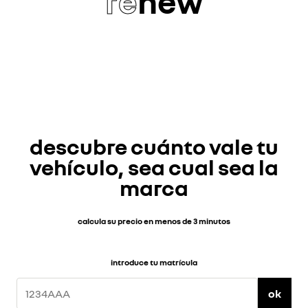
re
new
descubre cuánto vale tu
vehículo, sea cual sea la
marca
calcula su precio en menos de 3 minutos
introduce tu matrícula
ok