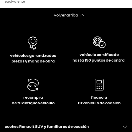
equivalente
volver arriba
vehículo certificado
vehículos garantizados
hasta 150 puntos de control
piezas y mano de obra
recompra
financia
de tu antiguo vehículo
tu vehículo de ocasión
coches Renault SUV y familiares de ocasión