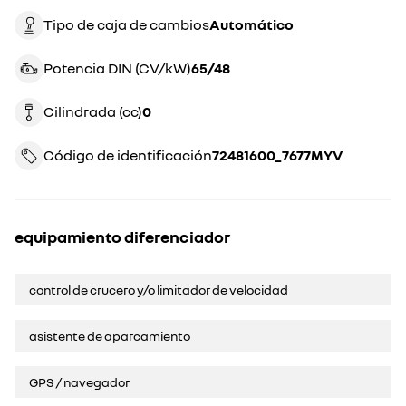
Tipo de caja de cambios
automático
Potencia DIN (CV/kW)
65/48
Cilindrada (cc)
0
Código de identificación
72481600_7677MYV
equipamiento diferenciador
control de crucero y/o limitador de velocidad
asistente de aparcamiento
GPS / navegador