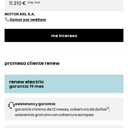
11.210 €
imp. incl.
MOTOR ARI, S.A.
llamar por teléfono
me interesa
promesa cliente renew
renew electric
garantía
19
mes
asistencia y garantía
garantía mínima de 12 meses, cobertura de daños⁽¹⁾,
asistencia gratuita con cobertura europea