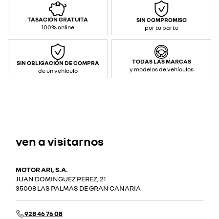
TASACIÓN GRATUITA
SIN COMPROMISO
100% online
por tu parte
TODAS LAS MARCAS
SIN OBLIGACIÓN DE COMPRA
y modelos de vehículos
de un vehículo
ven a visitarnos
MOTOR ARI, S.A.
JUAN DOMINGUEZ PEREZ, 21
35008 LAS PALMAS DE GRAN CANARIA
928 46 76 08