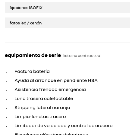
fijaciones ISOFIX
faros led / xenón
equipamiento de serie
lista no contractual
Factura batería
Ayuda al arranque en pendiente HSA
Asistencia frenada emergencia
Luna trasera calefactable
Stripping lateral naranja
Limpia-lunetas trasero
Limitador de velocidad y control de crucero
Elevalunas eléctricos delanteros