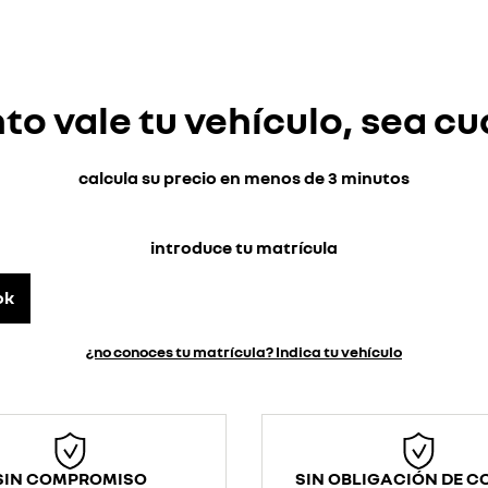
o vale tu vehículo, sea cu
calcula su precio en menos de 3 minutos
introduce tu matrícula
ok
¿no conoces tu matrícula? Indica tu vehículo
SIN COMPROMISO
SIN OBLIGACIÓN DE 