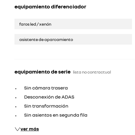
equipamiento diferenciador
faros led / xenón
asistente de aparcamiento
equipamiento de serie
lista no contractual
Sin cámara trasera
Desconexión de ADAS
Sin transformación
Sin asientos en segunda fila
ver más