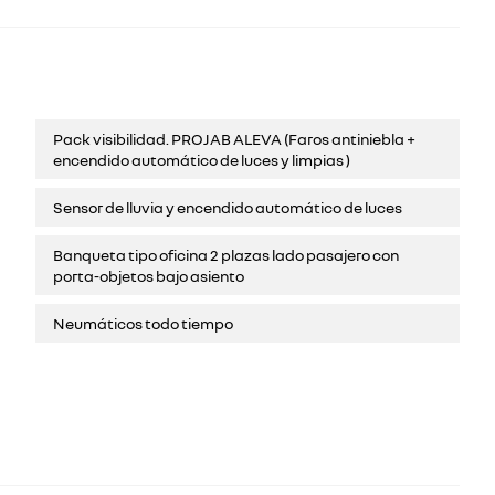
Pack visibilidad. PROJAB ALEVA (Faros antiniebla +
encendido automático de luces y limpias )
Sensor de lluvia y encendido automático de luces
Banqueta tipo oficina 2 plazas lado pasajero con
porta-objetos bajo asiento
Neumáticos todo tiempo