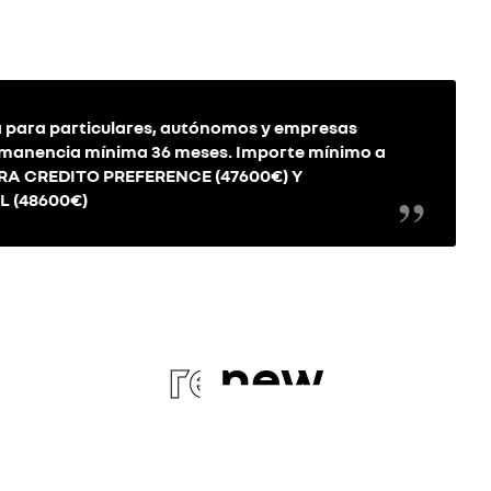
 para particulares, autónomos y empresas
ermanencia mínima 36 meses. Importe mínimo a
ARA CREDITO PREFERENCE (47600€) Y
L (48600€)
re
new