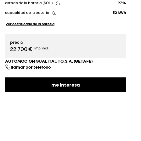
estado de la batería (SOH)
97 %
capacidad de la batería
52
kWh
ver certificado de la batería
precio
22.700 €
imp. incl.
AUTOMOCION QUALITAUTO,S.A. (GETAFE)
llamar por teléfono
me interesa