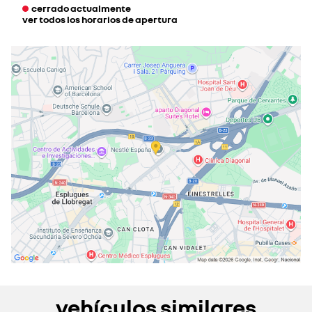
cerrado actualmente
ver todos los horarios de apertura
lunes
08:00 - 13:30
15:00 - 20:00
martes
08:00 - 13:30
15:00 - 20:00
miércoles
08:00 - 13:30
15:00 - 20:00
jueves
08:00 - 13:30
15:00 - 20:00
viernes
08:00 - 13:30
15:00 - 20:00
sábado
10:00 - 14:00
cerrado actualmente
domingo
cerrado actualmente
vehículos similares