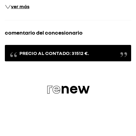
ver más
comentario del concesionario
PRECIO AL CONTADO: 31512 €.
re
new