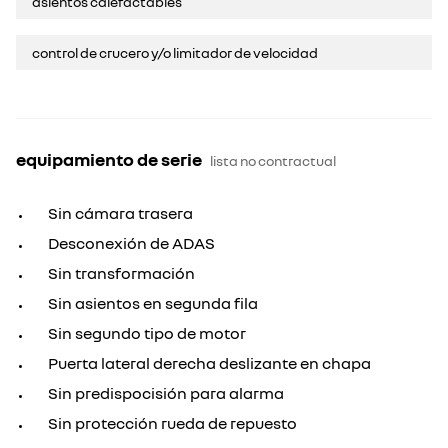
asientos calefactables
control de crucero y/o limitador de velocidad
equipamiento de serie
lista no contractual
Sin cámara trasera
Desconexión de ADAS
Sin transformación
Sin asientos en segunda fila
Sin segundo tipo de motor
Puerta lateral derecha deslizante en chapa
Sin predispocisión para alarma
Sin protección rueda de repuesto