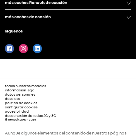
más coches Renault de ocasión
más coches de ocasión
síguenos
todos nuestros modelos
información legal
datos personales
data act
política de cookies
configurar cookies
accesibilidad
desconexión de redes 2G y 3G
© Renault 2017 - 2026
Aunque algunos elementos del contenido de nuestras páginas