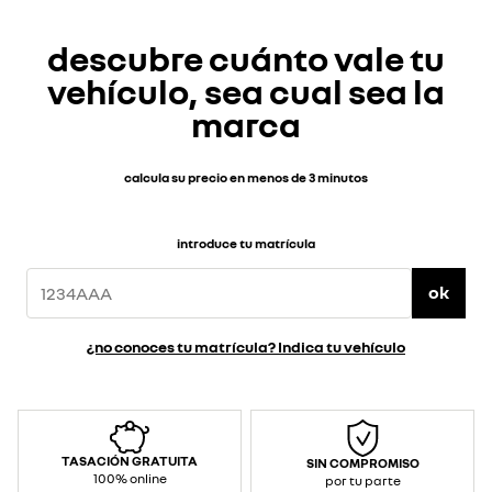
descubre cuánto vale tu
vehículo, sea cual sea la
marca
calcula su precio en menos de 3 minutos
introduce tu matrícula
ok
¿no conoces tu matrícula? Indica tu vehículo
TASACIÓN GRATUITA
SIN COMPROMISO
100% online
por tu parte