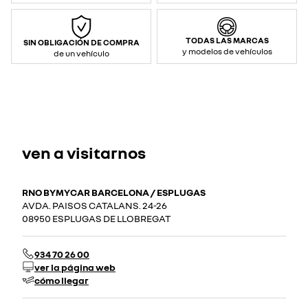
TODAS LAS MARCAS
SIN OBLIGACIÓN DE COMPRA
y modelos de vehículos
de un vehículo
ven a visitarnos
RNO BYMYCAR BARCELONA / ESPLUGAS
AVDA. PAISOS CATALANS. 24-26
08950 ESPLUGAS DE LLOBREGAT
934 70 26 00
ver la página web
cómo llegar