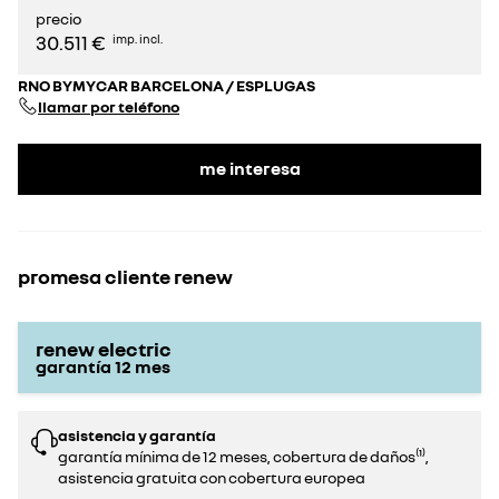
precio
30.511 €
imp. incl.
RNO BYMYCAR BARCELONA / ESPLUGAS
llamar por teléfono
me interesa
promesa cliente renew
renew electric
garantía
12
mes
asistencia y garantía
garantía mínima de 12 meses, cobertura de daños⁽¹⁾,
asistencia gratuita con cobertura europea